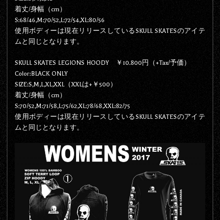
着丈/身幅（cm）
S:68/46,M:70/52,L:72/54,XL:80/56
使用ボディーは現在リリースしているSKULL SKATESのアイテ
ムと同じとなります。
SKULL SKATES LEGIONS HOODY ￥10.800円（+Tax/予価）
Color:BLACK ONLY
SIZE:S,M,L,XL,XXL（XXLは+￥500）
着丈/身幅（cm）
S:70/52,M:71/58,L:75/62,XL:78/68,XXL:82/75
使用ボディーは現在リリースしているSKULL SKATESのアイテ
ムと同じとなります。