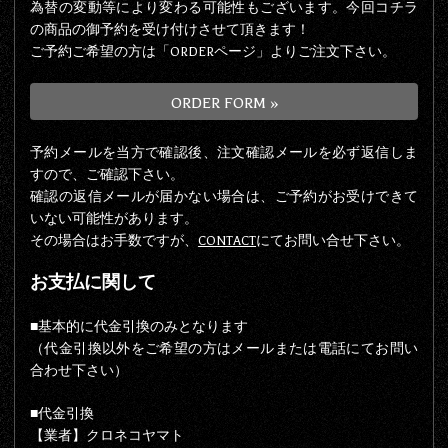
為替の変動等により変わる可能性もございます。今回コチラ
の商品の御予約を受け付けさせて頂きます！
ご予約ご希望の方は「ORDERページ」よりご注文下さい。
ORDER FORM »
予約メールを当方で確認後、注文確認メールを必ず返信しま
すので、ご確認下さい。
確認の返信メールが届かない場合は、ご予約がお受けできて
いない可能性があります。
その場合はお手数ですが、
CONTACT
にてお問い合せ下さい。
お支払に関して
■基本的に代金引換のみとなります
（代金引換以外をご希望の方はメールまたは電話にてお問い
合わせ下さい）
■代金引換
【業者】クロネコヤマト