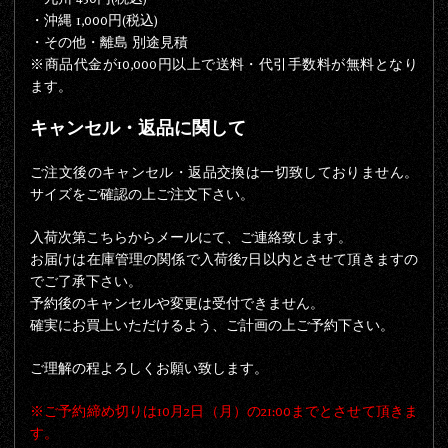
・沖縄 1,000円(税込)
・その他・離島 別途見積
※商品代金が
10,000円以上で送料・代引手数料が無料
となり
ます。
キャンセル・返品に関して
ご注文後のキャンセル・返品交換は一切致しておりません。
サイズをご確認の上ご注文下さい。
入荷次第こちらからメールにて、ご連絡致します。
お届けは在庫管理の関係で入荷後7日以内とさせて頂きますの
でご了承下さい。
予約後のキャンセルや変更は受付できません。
確実にお買上いただけるよう、ご計画の上ご予約下さい。
ご理解の程よろしくお願い致します。
※ご予約締め切りは10月2日（月）の21:00までとさせて頂きま
す。