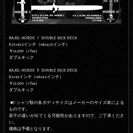
BA.KU. HORDE Ⅰ DOUBLE KICK DECK
8.75×32.5インチ（wb14.75インチ）
￥12.500（+Tax）
ダブルキック
BA.KU. HORDE Ⅱ DOUBLE KICK DECK
8.5×32インチ（wb14.5インチ）
￥12.500（+Tax）
ダブルキック
■T-シャツ類の各ボディサイズはメーカーのサイズ表による
ものです。
若干の違いが出てくる可能性がありますので、ご了承くださ
い。
価格は予価となります。