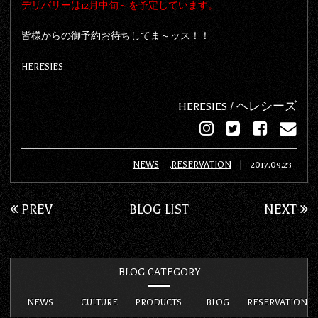
デリバリーは12月中旬～を予定しています。
皆様からの御予約お待ちしてま～ッス！！
HERESIES
HERESIES / ヘレシーズ
NEWS
RESERVATION
|
2017.09.23
PREV
BLOG LIST
NEXT
BLOG CATEGORY
NEWS
CULTURE
PRODUCTS
BLOG
RESERVATION