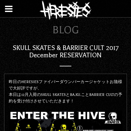
BLOG
SKULL SKATES & BARRIER CULT 2017
December RESERVATION
昨日のHERESIESファイバーダウンパーカージャケットお陰様
で大好評ですが、
本日は12月入荷のSKULL SKATESとBA.KU.ことBARRIER CULTの予
約を受け付けさせていただきます！