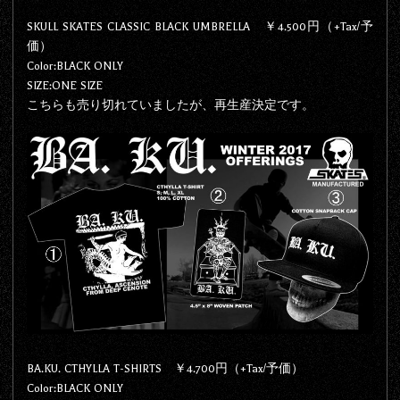
SKULL SKATES CLASSIC BLACK UMBRELLA ￥4.500円（+Tax/予
価）
Color:BLACK ONLY
SIZE:ONE SIZE
こちらも売り切れていましたが、再生産決定です。
BA.KU. CTHYLLA T-SHIRTS ￥4.700円（+Tax/予価）
Color:BLACK ONLY