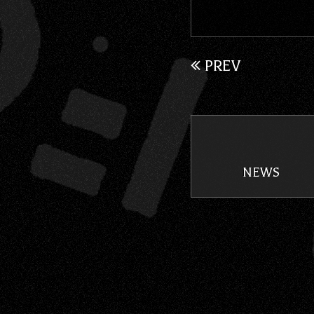
PREV
NEWS