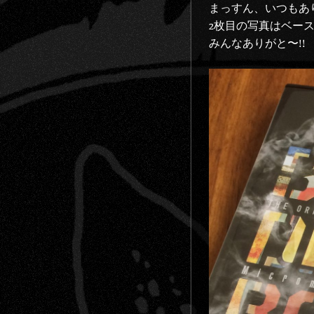
まっすん、いつもあ
2枚目の写真はベース
みんなありがと〜!!