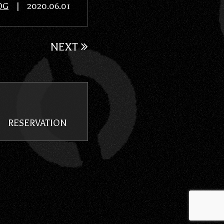
OG
|
2020.06.01
NEXT
RESERVATION