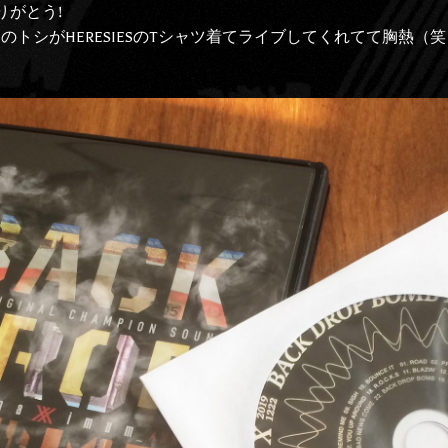
りがとう!
のトシがHERESIESのTシャツ着てライブしてくれてて胸熱（笑