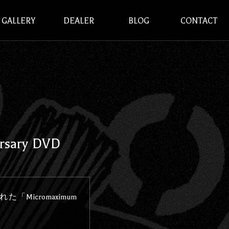
GALLERY
DEALER
BLOG
CONTACT
rsary DVD
た「Micromaximum