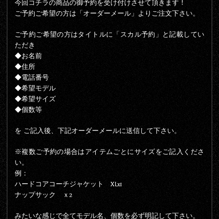
今回コチラの商品の御予約を受け付けさせて頂きます！
ご予約ご希望の方は「オーダーメール」よりご注文下さい。
ご予約ご希望の方はタイトルに「スカル予約」と記載してい
ただき
◆お名前
◆住所
◆電話番号
◆希望モデル
◆希望サイズ
◆個数等
を ご記入後、下記オーダーメールに送信して下さい。
※複数ご予約の場合はアイテムごとにサイズをご記入くださ
い。
例：
ハードコアコーチジャケット XLx1
ナップサック ｘ2
みたいな感じで全てモデル名、個数を必ず明記して下さい。