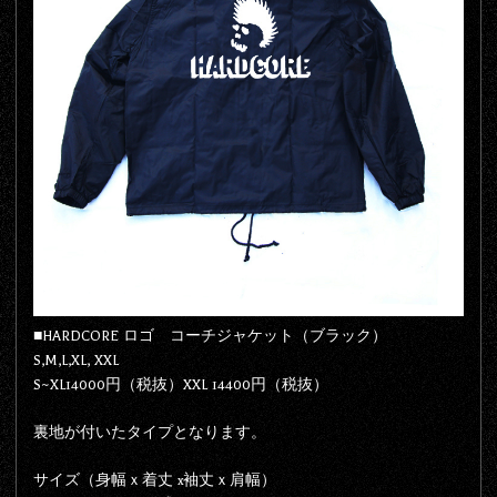
■HARDCORE ロゴ コーチジャケット（ブラック）
S,M,L,XL, XXL
S~XL14000円（税抜）XXL 14400円（税抜）
裏地が付いたタイプとなります。
サイズ（身幅ｘ着丈 x袖丈ｘ肩幅）