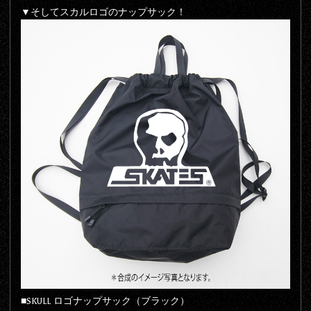
▼そしてスカルロゴのナップサック！
■SKULL ロゴナップサック（ブラック）