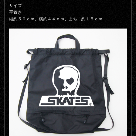
サイズ
平置き
縦約５０ｃｍ、横約４４ｃｍ、まち 約１５ｃｍ